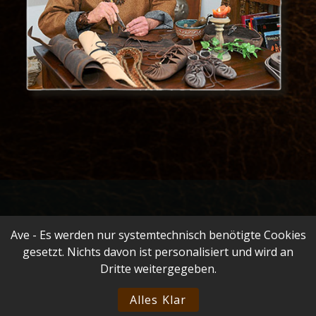
Ave - Es werden nur systemtechnisch benötigte Cookies
gesetzt. Nichts davon ist personalisiert und wird an
Dritte weitergegeben.
© 2007 - 2026 • Bernd Bohleber • mobil: 0173-3100409 •
Alles Klar
info@leder-kraemerey.de