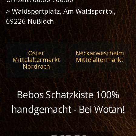
>
Waldsportplatz, Am Waldsportpl,
69226 Nußloch
Beitragsnavigation
Oster
Neckarwestheim
Mittelaltermarkt
Mittelaltermarkt
Nordrach
Bebos Schatzkiste 100%
handgemacht - Bei Wotan!