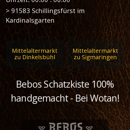
>
91583 Schillingsfürst im
Kardinalsgarten
Beitragsnavigation
Mittelaltermarkt
Mittelaltermarkt
zu Dinkelsbühl
zu Sigmaringen
Bebos Schatzkiste 100%
handgemacht - Bei Wotan!