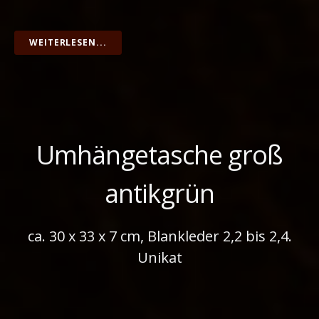
WEITERLESEN...
Umhängetasche groß
antikgrün
ca. 30 x 33 x 7 cm, Blankleder 2,2 bis 2,4.
Unikat