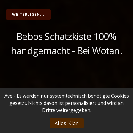
WEITERLESEN...
Bebos Schatzkiste 100%
handgemacht - Bei Wotan!
Ave - Es werden nur systemtechnisch benötigte Cookies
Gesammelte Relikte
gesetzt. Nichts davon ist personalisiert und wird an
Dritte weitergegeben.
geschickter Finger
Alles Klar