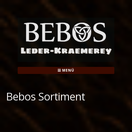
Springe
zum
Inhalt
MENÜ
Bebos Sortiment