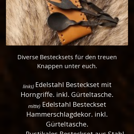
Diverse Bestecksets für den treuen
Knappen unter euch.
Edelstahl Besteckset mit
links)
Horngriffe. inkl. Gürteltasche.
Edelstahl Besteckset
mitte)
Hammerschlagdekor. inkl.
Gürteltasche.
Rustikales Besteckset aus Stahl